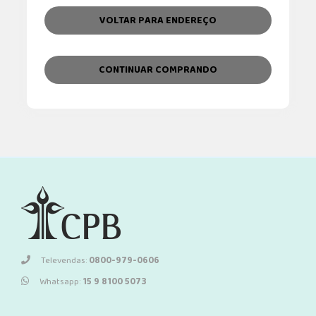
VOLTAR PARA ENDEREÇO
CONTINUAR COMPRANDO
Televendas:
0800-979-0606
Whatsapp:
15 9 8100 5073