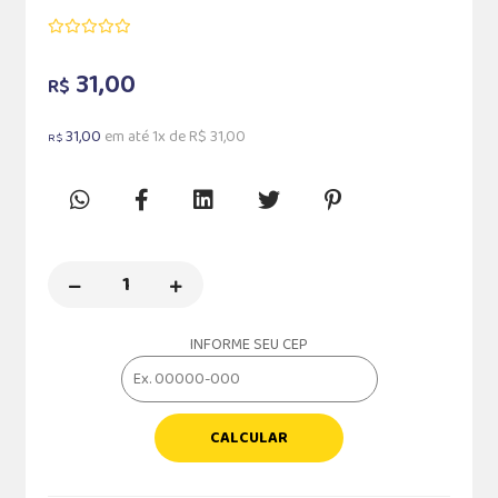
31,00
R$
31,00
em até 1x de R$ 31,00
R$
INFORME SEU CEP
CALCULAR