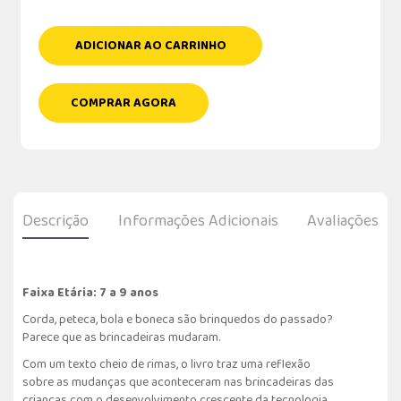
ADICIONAR AO CARRINHO
COMPRAR AGORA
Descrição
Informações Adicionais
Avaliações
Faixa Etária: 7 a 9 anos
Corda, peteca, bola e boneca são brinquedos do passado?
Parece que as brincadeiras mudaram.
Com um texto cheio de rimas, o livro traz uma reflexão
sobre as mudanças que aconteceram nas brincadeiras das
crianças com o desenvolvimento crescente da tecnologia.