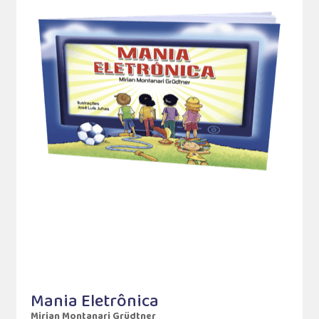
Mania Eletrônica
Mirian Montanari Grüdtner