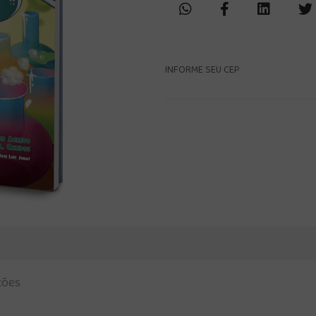
INFORME SEU CEP
ções