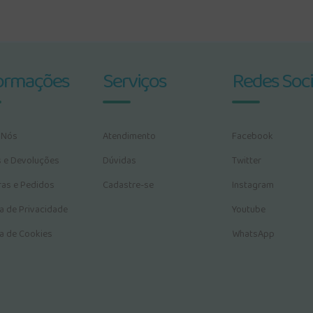
ormações
Serviços
Redes Soci
 Nós
Atendimento
Facebook
s e Devoluções
Dúvidas
Twitter
as e Pedidos
Cadastre-se
Instagram
ca de Privacidade
Youtube
ca de Cookies
WhatsApp