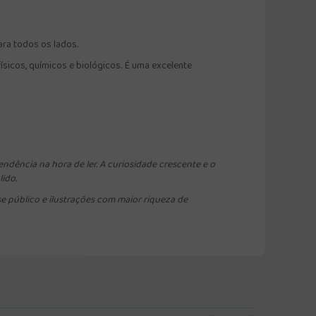
ra todos os lados.
icos, químicos e biológicos. É uma excelente
endência na hora de ler. A curiosidade crescente e o
ido.
e público e ilustrações com maior riqueza de