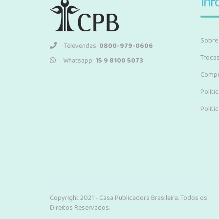
Inf
Sobre
Televendas:
0800-979-0606
Troca
Whatsapp:
15 9 8100 5073
Compr
Políti
Políti
Copyright 2021 - Casa Publicadora Brasileira. Todos os
Direitos Reservados.