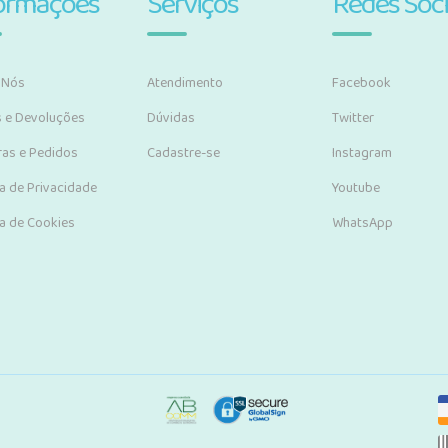
ormações
Serviços
Redes Soci
 Nós
Atendimento
Facebook
s e Devoluções
Dúvidas
Twitter
as e Pedidos
Cadastre-se
Instagram
ca de Privacidade
Youtube
ca de Cookies
WhatsApp