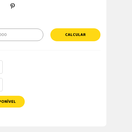
CALCULAR
PONÍVEL