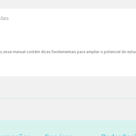
ções
, esse manual contém dicas fundamentais para ampliar o potencial do estud