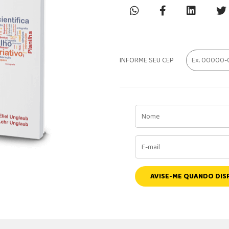
INFORME SEU CEP
AVISE-ME QUANDO DIS