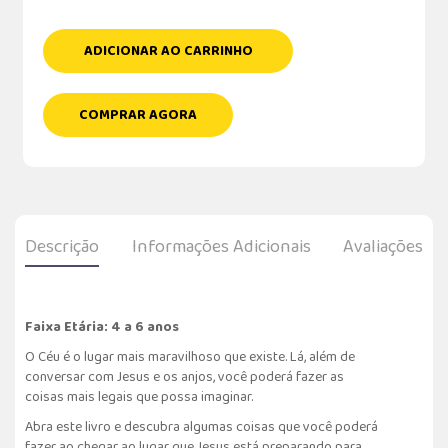
ADICIONAR AO CARRINHO
COMPRAR AGORA
Descrição
Informações Adicionais
Avaliações
Faixa Etária: 4 a 6 anos
O Céu é o lugar mais maravilhoso que existe. Lá, além de
conversar com Jesus e os anjos, você poderá fazer as
coisas mais legais que possa imaginar.
Abra este livro e descubra algumas coisas que você poderá
fazer ao chegar ao lugar que Jesus está preparando para