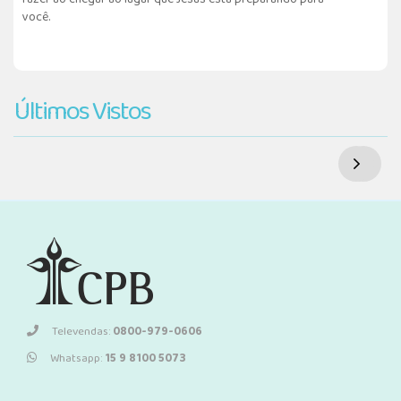
você.
Últimos Vistos
Televendas:
0800-979-0606
Whatsapp:
15 9 8100 5073