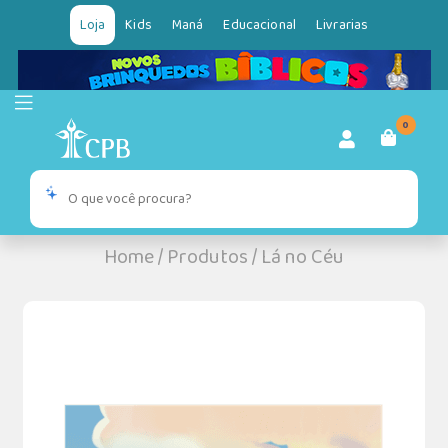
Loja
Kids
Maná
Educacional
Livrarias
0
Home
/
Produtos
/
Lá no Céu