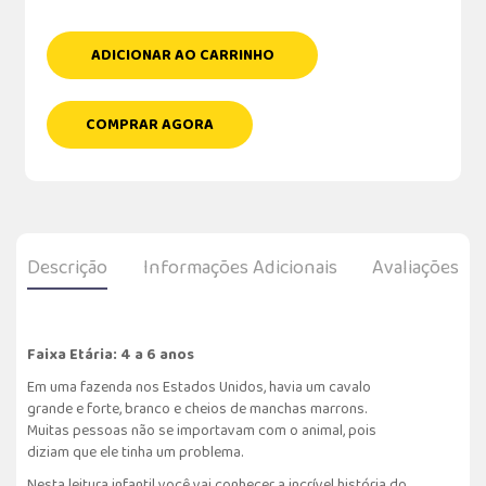
ADICIONAR AO CARRINHO
COMPRAR AGORA
Descrição
Informações Adicionais
Avaliações
Faixa Etária: 4 a 6 anos
Em uma fazenda nos Estados Unidos, havia um cavalo
grande e forte, branco e cheios de manchas marrons.
Muitas pessoas não se importavam com o animal, pois
diziam que ele tinha um problema.
Nesta leitura infantil você vai conhecer a incrível história do