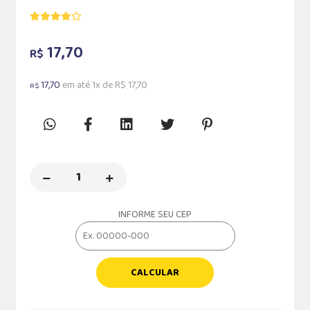
17,70
R$
17,70
em até 1x de R$ 17,70
R$
INFORME SEU CEP
CALCULAR