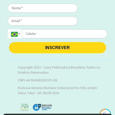
INSCREVER
Copyright 2021 - Casa Publicadora Brasileira. Todos os
Direitos Reservados.
CNPJ 44.194.660/0001-26.
Rodovia Antonio Romano Schincariol Km 106, Jardim
Tokio. Tatuí - SP, 18279-900