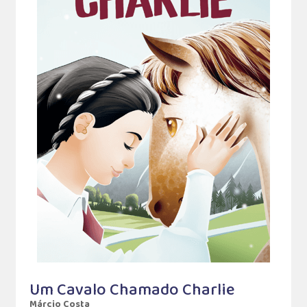
Um Cavalo Chamado Charlie
Márcio Costa