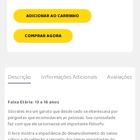
ADICIONAR AO CARRINHO
COMPRAR AGORA
Descrição
Informações Adicionais
Avaliações
Faixa Etária: 13 a 16 anos
Sócrates era um garoto que desde cedo se interessava por
perguntas que incomodavam as pessoas. Sua curiosidade
fez com que ele se tornasse um importante filósofo.
O livro mostra a importância do desenvolvimento do senso
crítico e da reflexão a respeito dos temas importantes da