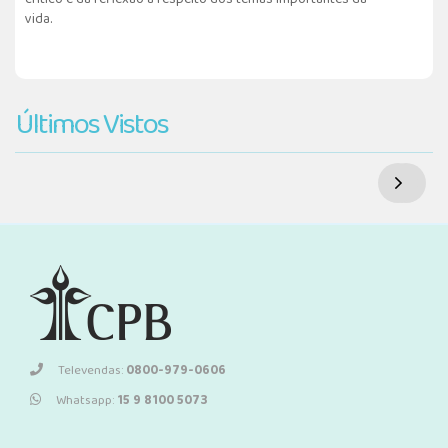
vida.
Últimos Vistos
Televendas:
0800-979-0606
Whatsapp:
15 9 8100 5073