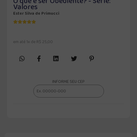
O que é ser Obediente? - Série:
Valores
Ester Silva de Primucci
em até 1x de R$ 25,00
INFORME SEU CEP