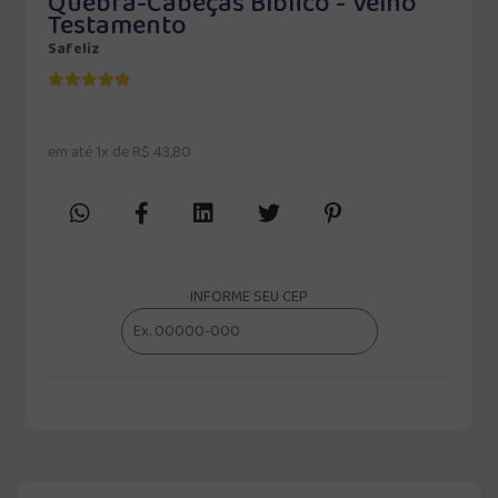
Quebra-Cabeças Bíblico - Velho
Testamento
Safeliz
em até 1x de R$ 43,80
INFORME SEU CEP