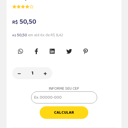
50,50
R$
50,50
em até 6x de R$ 8,42
R$
INFORME SEU CEP
CALCULAR