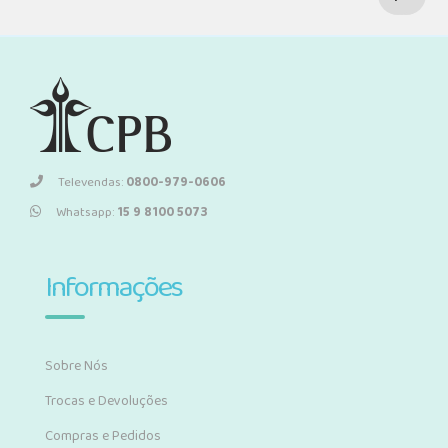
Televendas:
0800-979-0606
Whatsapp:
15 9 8100 5073
Informações
Sobre Nós
Trocas e Devoluções
Compras e Pedidos