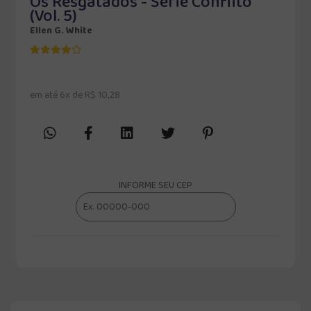
Os Resgatados - Série Conflito
(Vol. 5)
Ellen G. White
em até 6x de R$ 10,28
INFORME SEU CEP