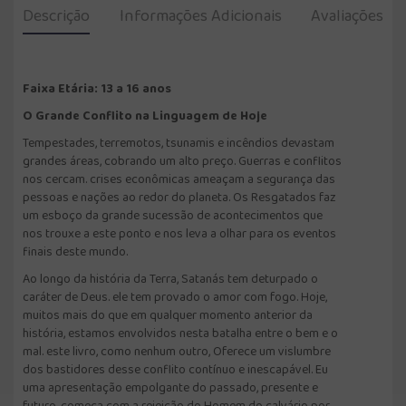
Descrição
Informações Adicionais
Avaliações
Faixa Etária: 13 a 16 anos
O Grande Conflito na Linguagem de Hoje
Tempestades, terremotos, tsunamis e incêndios devastam
grandes áreas, cobrando um alto preço. Guerras e conflitos
nos cercam. crises econômicas ameaçam a segurança das
pessoas e nações ao redor do planeta. Os Resgatados faz
um esboço da grande sucessão de acontecimentos que
nos trouxe a este ponto e nos leva a olhar para os eventos
finais deste mundo.
Ao longo da história da Terra, Satanás tem deturpado o
caráter de Deus. ele tem provado o amor com fogo. Hoje,
muitos mais do que em qualquer momento anterior da
história, estamos envolvidos nesta batalha entre o bem e o
mal. este livro, como nenhum outro, Oferece um vislumbre
dos bastidores desse conflito contínuo e inescapável. Eu
uma apresentação empolgante do passado, presente e