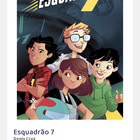
Esquadrão 7
Denis Cruz