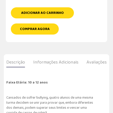
ADICIONAR AO CARRINHO
COMPRAR AGORA
Descrição
Informações Adicionais
Avaliações
Faixa Etária: 10 a 12 anos
Cansados de sofrer bullying, quatro alunos de uma mesma
turma decidem se unir para provar que, embora diferentes
dos demais, podem superar seus limites e vencer uma
corrida de carros de rolimã.