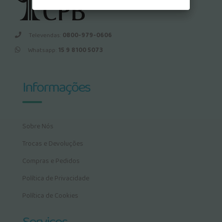
Televendas:
0800-979-0606
Whatsapp:
15 9 8100 5073
Informações
Sobre Nós
Trocas e Devoluções
Compras e Pedidos
Política de Privacidade
Política de Cookies