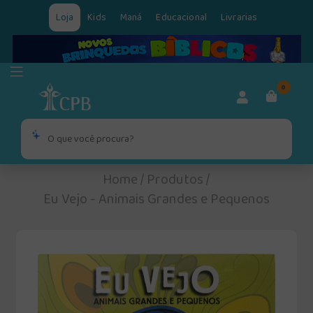
Loja
Kids
Maná
Educacional
Livrarias
0
Home
/
Produtos
/
Eu Vejo - Animais Grandes e Pequenos