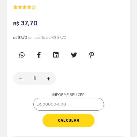
37,70
R$
37,70
em até 1x de R$ 37,70
R$
INFORME SEU CEP
CALCULAR