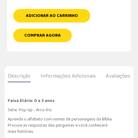
ADICIONAR AO CARRINHO
COMPRAR AGORA
Descrição
Informações Adicionais
Avaliações
Faixa Etária: 0 a 3 anos
Série Pop-Up - Arco-Íris
Aprenda o alfabeto com nomes de personagens da Bíblia.
Procure as respostas das perguntas e você conhecerá
mais histórias.