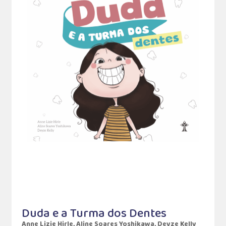
Duda e a Turma dos Dentes
Anne Lizie Hirle, Aline Soares Yoshikawa, Deyze Kelly