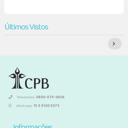
Últimos Vistos
Televendas:
0800-979-0606
Whatsapp:
15 9 8100 5073
Informações