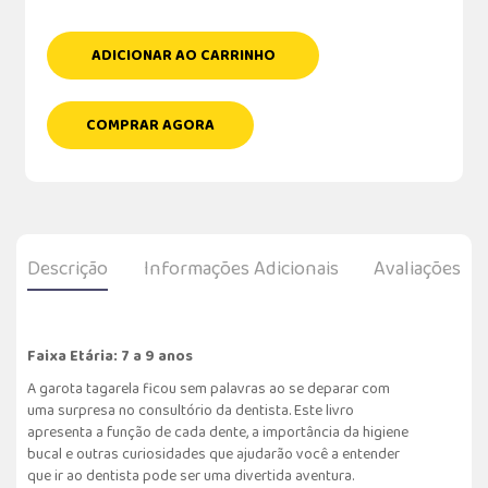
ADICIONAR AO CARRINHO
COMPRAR AGORA
Descrição
Informações Adicionais
Avaliações
Faixa Etária: 7 a 9 anos
A garota tagarela ficou sem palavras ao se deparar com
uma surpresa no consultório da dentista. Este livro
apresenta a função de cada dente, a importância da higiene
bucal e outras curiosidades que ajudarão você a entender
que ir ao dentista pode ser uma divertida aventura.