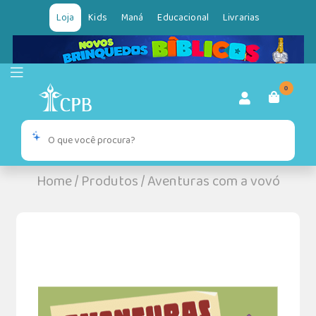
Loja
Kids
Maná
Educacional
Livrarias
0
Home
/
Produtos
/
Aventuras com a vovó