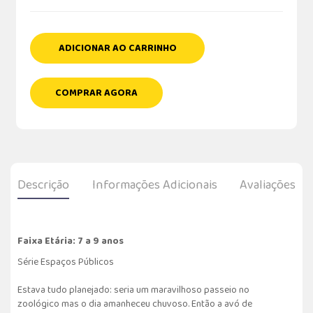
ADICIONAR AO CARRINHO
COMPRAR AGORA
Descrição
Informações Adicionais
Avaliações
Faixa Etária: 7 a 9 anos
Série Espaços Públicos
Estava tudo planejado: seria um maravilhoso passeio no
zoológico mas o dia amanheceu chuvoso. Então a avó de