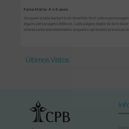
Faixa Etária: 4 a 6 anos
De quem é esta barba?
é um divertido livro sobre personagens
alguns personagens bíblicos. Cada página dupla do livro ilus
interessante entretenimento enquanto apresenta preciosas his
Últimos Vistos
Inf
Sobre