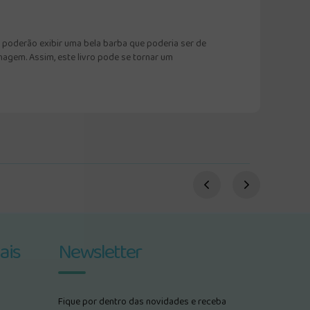
s poderão exibir uma bela barba que poderia ser de
nagem. Assim, este livro pode se tornar um
ais
Newsletter
Fique por dentro das novidades e receba