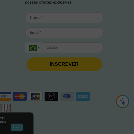
nossas ofertas exclusivas!
INSCREVER
rage
ítica
Aceito