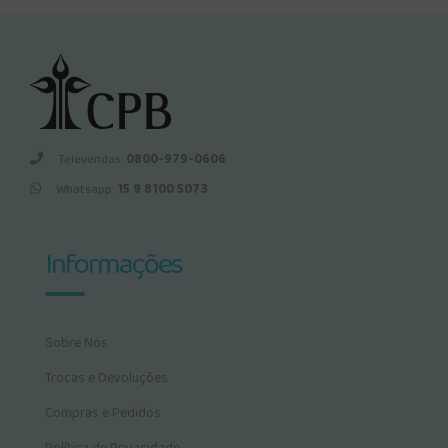
Televendas:
0800-979-0606
Whatsapp:
15 9 8100 5073
Informações
Sobre Nós
Trocas e Devoluções
Compras e Pedidos