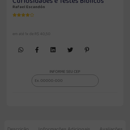
Curiosidades e Testes Bíblicos
Rafael Escandón
em até 1x de R$ 40,50
INFORME SEU CEP
Descrição
Informações Adicionais
Avaliações