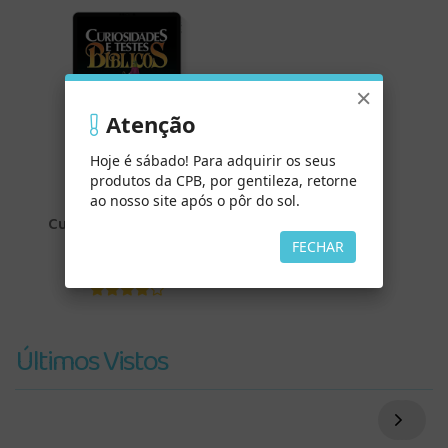
×
Atenção
Hoje é sábado! Para adquirir os seus
produtos da CPB, por gentileza, retorne
ao nosso site após o pôr do sol.
Curiosidades e Testes
Bíblicos (Digital)
FECHAR
Últimos Vistos