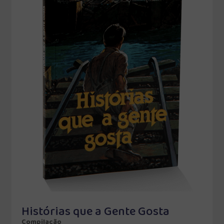
Histórias que a Gente Gosta
Compilação