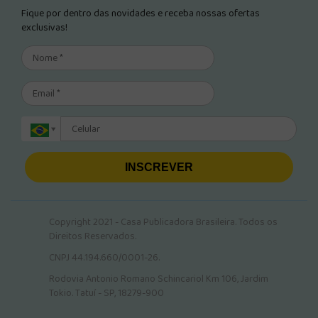
Fique por dentro das novidades e receba nossas ofertas
exclusivas!
INSCREVER
Copyright 2021 - Casa Publicadora Brasileira. Todos os
Direitos Reservados.
CNPJ 44.194.660/0001-26.
Rodovia Antonio Romano Schincariol Km 106, Jardim
Tokio. Tatuí - SP, 18279-900