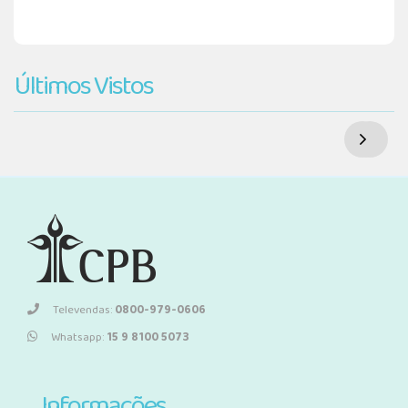
Últimos Vistos
Televendas:
0800-979-0606
Whatsapp:
15 9 8100 5073
Informações