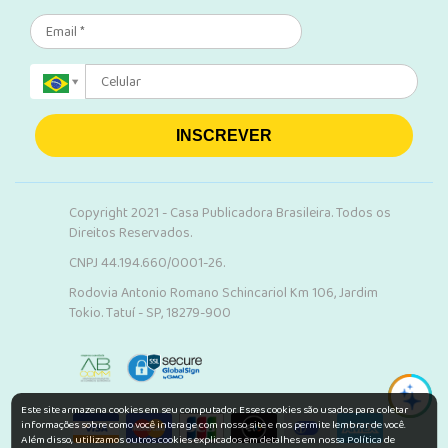
INSCREVER
Copyright 2021 - Casa Publicadora Brasileira. Todos os
Direitos Reservados.
CNPJ 44.194.660/0001-26.
Rodovia Antonio Romano Schincariol Km 106, Jardim
Tokio. Tatuí - SP, 18279-900
Este site armazena cookies em seu computador. Esses cookies são usados para coletar
informações sobre como você interage com nosso site e nos permite lembrar de você.
Além disso, utilizamos outros cookies explicados em detalhes em nossa Política de