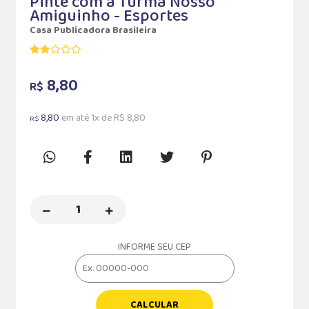
Pinte com a Turma Nosso
Amiguinho - Esportes
Casa Publicadora Brasileira
8,80
R$
8,80
em até 1x de R$ 8,80
R$
INFORME SEU CEP
CALCULAR