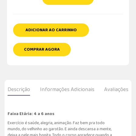
ADICIONAR AO CARRINHO
COMPRAR AGORA
Descrição
Informações Adicionais
Avaliações
Faixa Etária: 4 a 6 anos
Exercício é saúde, alegria, animação. Faz bem pra todo
mundo, do velhinho ao garotão. E ainda descansa a mente,
deixa a pele mais bonita. Todo o corpo agradece quando a