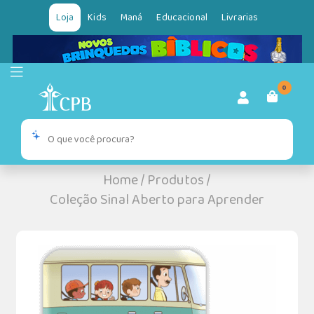
Loja
Kids
Maná
Educacional
Livrarias
0
Home
/
Produtos
/
Coleção Sinal Aberto para Aprender