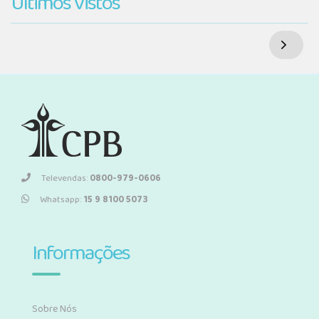
Últimos Vistos
Televendas:
0800-979-0606
Whatsapp:
15 9 8100 5073
Informações
Sobre Nós