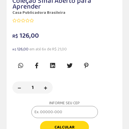
Coleção Sinal Aberto para
Aprender
Casa Publicadora Brasileira
126,00
R$
126,00
em até 6x de R$ 21,00
R$
INFORME SEU CEP
CALCULAR