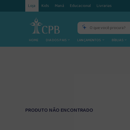
Loja
Kids
Maná
Educacional
Livrarias
HOME
DIA DOS PAIS
LANÇAMENTOS
BÍBLIAS
PRODUTO NÃO ENCONTRADO